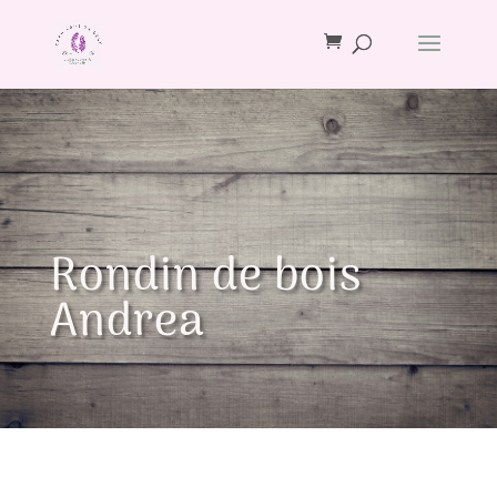
Rondin de bois
Andrea