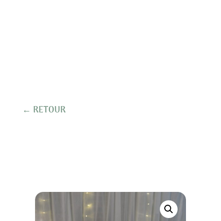
← RETOUR