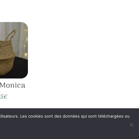
 Monica
75
€
 utilisateurs. Les cookies sont des données qui sont téléchargées ou