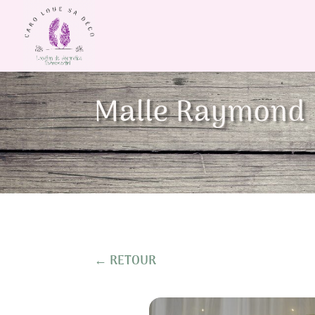
Malle Raymond
← RETOUR