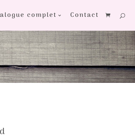
alogue complet
Contact
nd