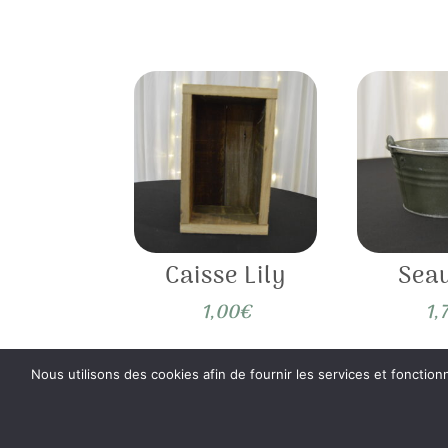
Caisse Lily
Seau
1,00
€
1,
Nous utilisons des cookies afin de fournir les services et fonction