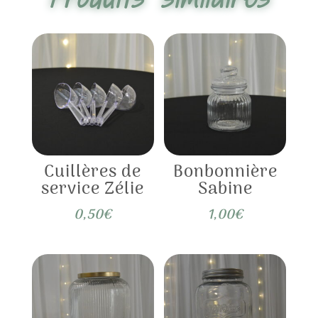
Cuillères de
Bonbonnière
service Zélie
Sabine
0,50
€
1,00
€