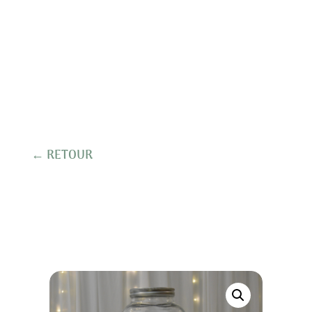
← RETOUR