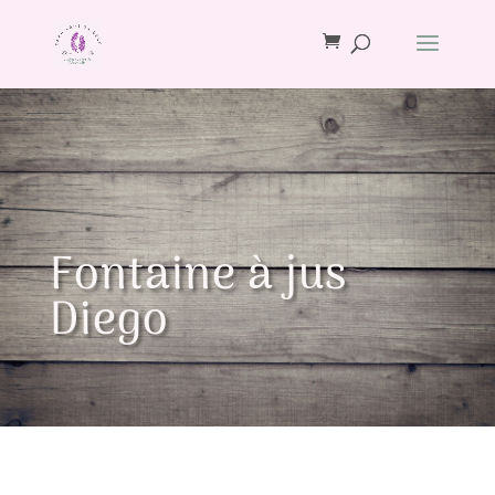
Fontaine à jus
Diego