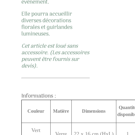
évènement.
Elle pourra accueillir
diverses décorations
florales et guirlandes
lumineuses.
Cet article est loué sans
accessoire. (Les accessoires
peuvent être fournis sur
devis).
Informations :
Quantit
Couleur
Matière
Dimensions
disponib
Vert
Verre
22 x 16 cm (HxL)
1