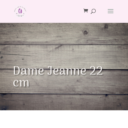
Dame Jeanne 22
cm