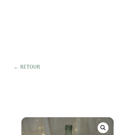
← RETOUR