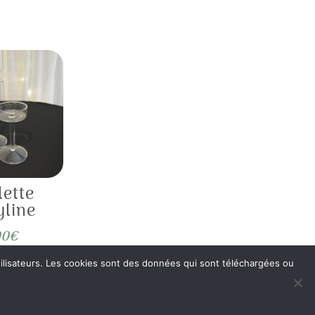
lette
line
00
€
 utilisateurs. Les cookies sont des données qui sont téléchargées ou