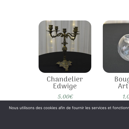
Chandelier
Bou
Edwige
Ar
5,00
€
1,
Nous utilisons des cookies afin de fournir les services et fonction