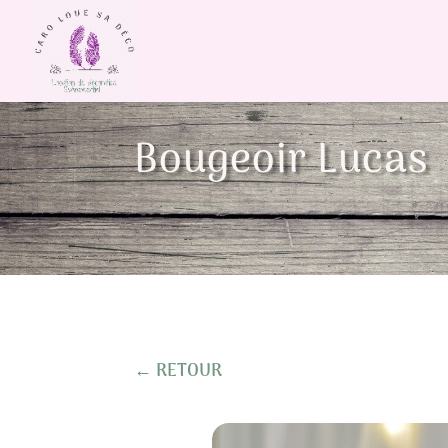
Bougeoir Lucas
← RETOUR