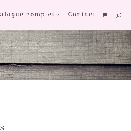
alogue complet
Contact
s