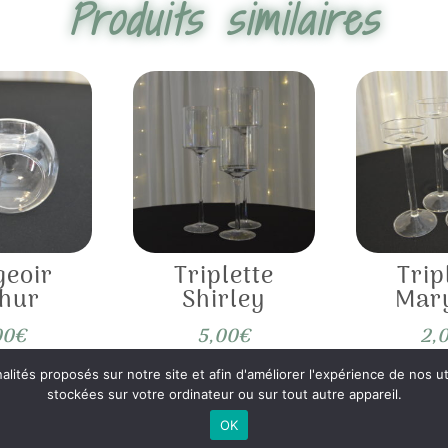
Produits similaires
geoir
Triplette
Trip
thur
Shirley
Mary
00
€
5,00
€
2,
nalités proposés sur notre site et afin d'améliorer l'expérience de nos
stockées sur votre ordinateur ou sur tout autre appareil.
OK