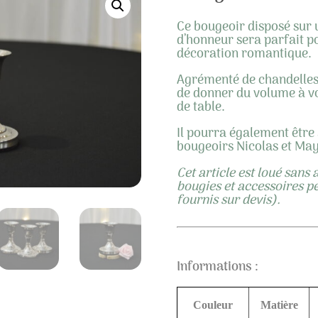
Ce bougeoir disposé sur 
d’honneur sera parfait p
décoration romantique.
Agrémenté de chandelles,
de donner du volume à v
de table.
Il pourra également être 
bougeoirs Nicolas et Ma
Cet article est loué sans 
bougies et accessoires p
fournis sur devis).
Informations :
Couleur
Matière