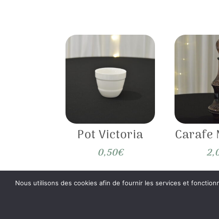
Pot Victoria
Carafe 
0,50
€
2,
Nous utilisons des cookies afin de fournir les services et fonction