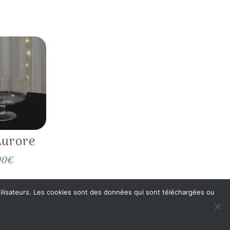
Aurore
00
€
 utilisateurs. Les cookies sont des données qui sont téléchargées ou