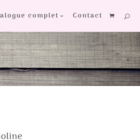
alogue complet
Contact
oline