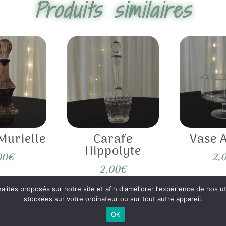
Produits similaires
Murielle
Carafe
Vase 
Hippolyte
00
€
2,
2,00
€
nalités proposés sur notre site et afin d'améliorer l'expérience de nos
stockées sur votre ordinateur ou sur tout autre appareil.
OK