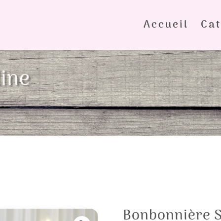
Accueil
Cat
ine
Bonbonnière S