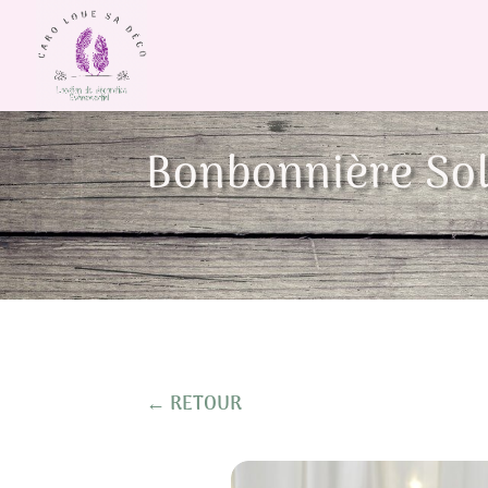
Bonbonnière Sol
← RETOUR