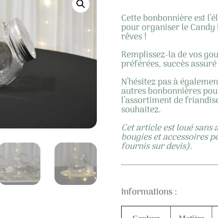
Cette bonbonnière est l’
pour organiser le Candy 
rêves !
Remplissez-la de vos go
préférées, succès assuré 
N’hésitez pas à égalemen
autres bonbonnières pou
l’assortiment de friandis
souhaitez.
Cet article est loué sans 
bougies et accessoires p
fournis sur devis).
Informations :